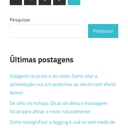
Posts
por
posts
Pesquisar
Pesquisar
Últimas postagens
Colágeno no prato e no rosto: Como aliar a
alimentação rica em proteínas ao sérum com efeito
tensor
De olho no inchaço: Dicas de dieta e massagem
facial para afinar o rosto naturalmente
Como ressignificar a legging e usá-la sem medo de