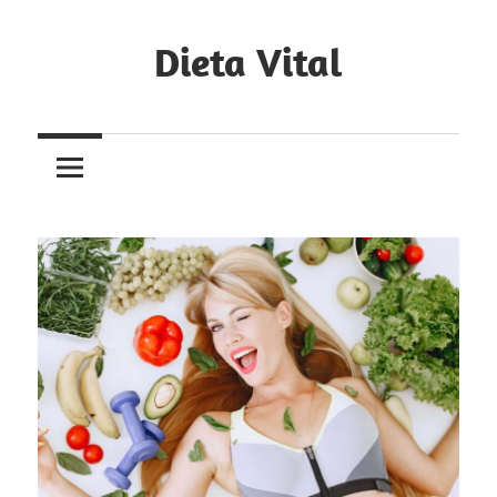
Skip
to
Dieta Vital
content