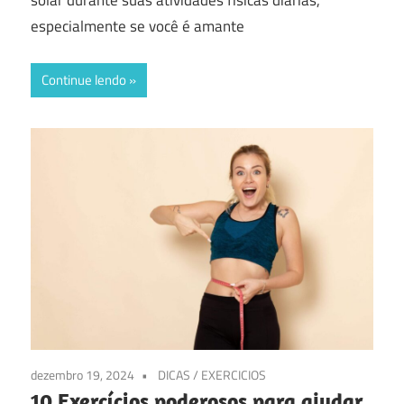
solar durante suas atividades físicas diárias,
especialmente se você é amante
Continue lendo
dezembro 19, 2024
DICAS
/
EXERCICIOS
10 Exercícios poderosos para ajudar