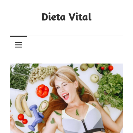
Skip
to
Dieta Vital
content