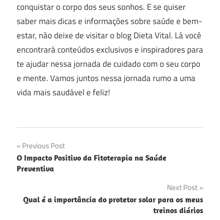
conquistar o corpo dos seus sonhos. E se quiser
saber mais dicas e informações sobre saúde e bem-
estar, não deixe de visitar o blog Dieta Vital. Lá você
encontrará conteúdos exclusivos e inspiradores para
te ajudar nessa jornada de cuidado com o seu corpo
e mente. Vamos juntos nessa jornada rumo a uma
vida mais saudável e feliz!
Navegação
Previous Post
O Impacto Positivo da Fitoterapia na Saúde
de
Preventiva
Post
Next Post
Qual é a importância do protetor solar para os meus
treinos diários